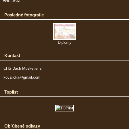
WILLIAM
Posledné fotografie
Diplomy
Kontakt
CHS Dach Musketier´s
kovalicka@gmail.com
Toplist
Obľúbené odkazy