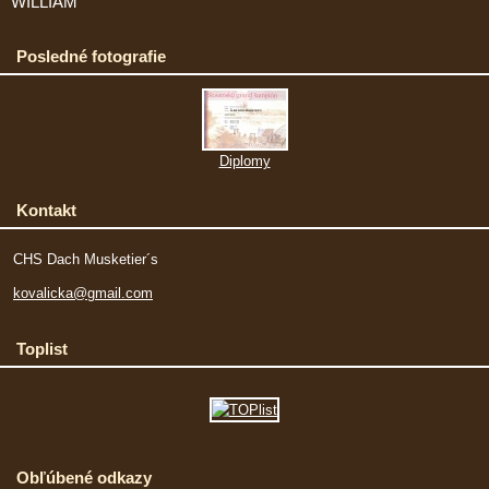
WILLIAM
Posledné fotografie
Diplomy
Kontakt
CHS Dach Musketier´s
kovalicka@gmail.com
Toplist
Obľúbené odkazy