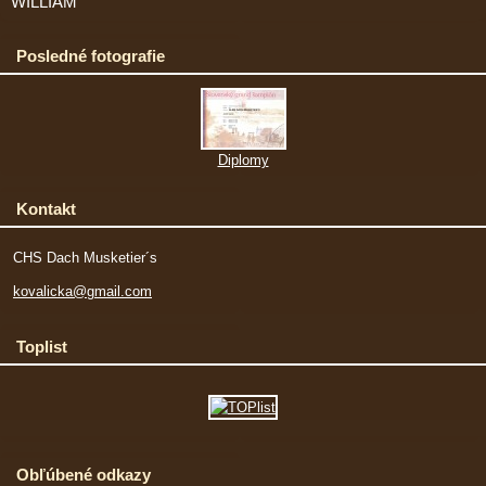
WILLIAM
Posledné fotografie
Diplomy
Kontakt
CHS Dach Musketier´s
kovalicka@gmail.com
Toplist
Obľúbené odkazy