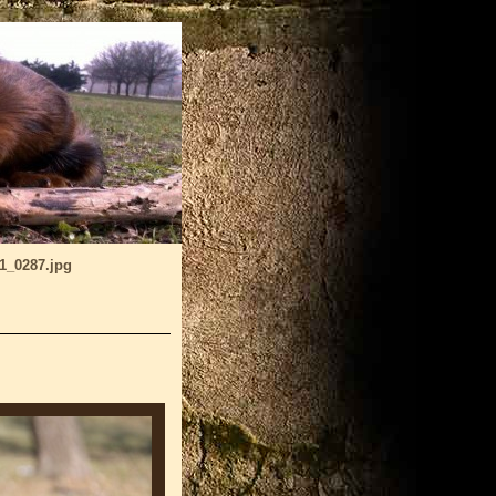
11_0287.jpg