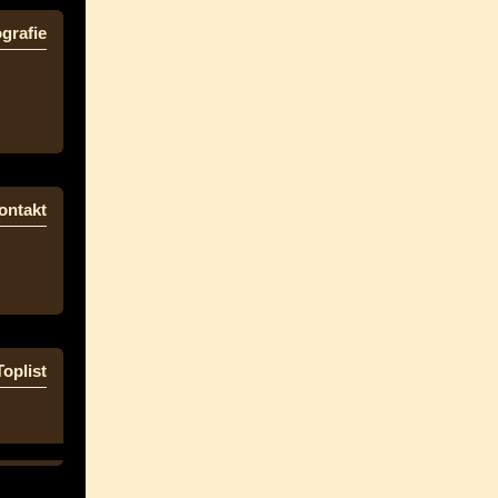
grafie
ontakt
Toplist