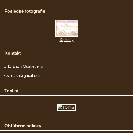
Posledné fotografie
Diplomy
Kontakt
CHS Dach Musketier´s
kovalicka@gmail.com
Toplist
Obľúbené odkazy