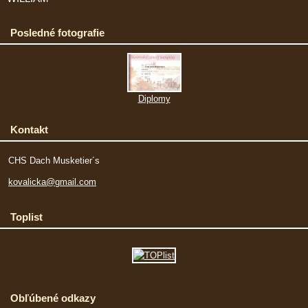
Posledné fotografie
Diplomy
Kontakt
CHS Dach Musketier´s
kovalicka@gmail.com
Toplist
Obľúbené odkazy