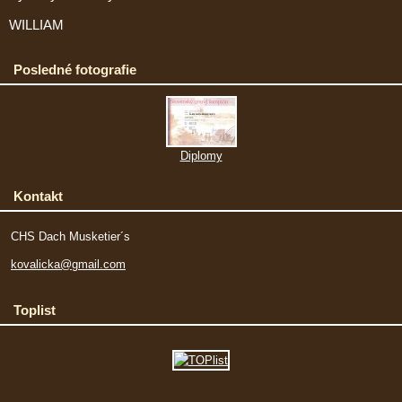
WILLIAM
Posledné fotografie
Diplomy
Kontakt
CHS Dach Musketier´s
kovalicka@gmail.com
Toplist