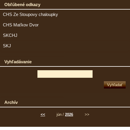
Obľúbené odkazy
CHS Ze Stoupovy chaloupky
CHS Maťkov Dvor
SKCHJ
SKJ
Vyhľadávanie
Archív
<<
jún /
2026
>>