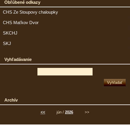
Obľúbené odkazy
CHS Ze Stoupovy chaloupky
CHS Maťkov Dvor
SKCHJ
SKJ
Vyhľadávanie
Archív
<<
jún /
2026
>>