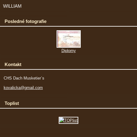
WILLIAM
Posledné fotografie
Diplomy
Kontakt
CHS Dach Musketier´s
kovalicka@gmail.com
Toplist