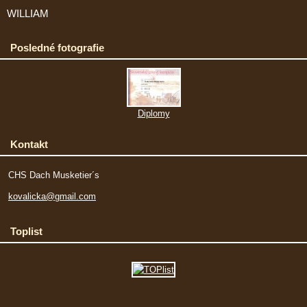
WILLIAM
Posledné fotografie
Diplomy
Kontakt
CHS Dach Musketier´s
kovalicka@gmail.com
Toplist