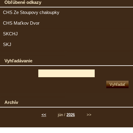
Obľúbené odkazy
CHS Ze Stoupovy chaloupky
CHS Maťkov Dvor
SKCHJ
SKJ
Vyhľadávanie
Archív
<<
jún /
2026
>>