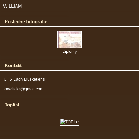
WILLIAM
Posledné fotografie
Diplomy
Kontakt
CHS Dach Musketier´s
kovalicka@gmail.com
Toplist