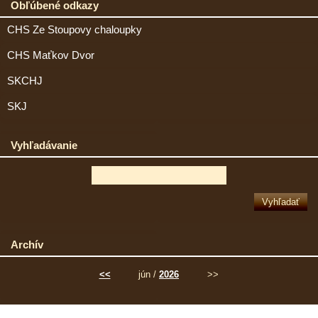
Obľúbené odkazy
CHS Ze Stoupovy chaloupky
CHS Maťkov Dvor
SKCHJ
SKJ
Vyhľadávanie
Archív
<<
jún /
2026
>>