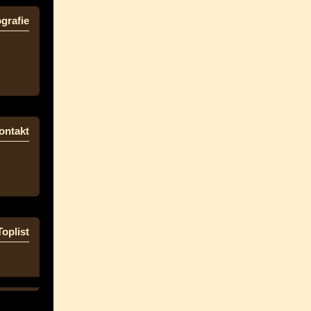
grafie
ontakt
Toplist