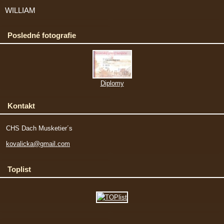
WILLIAM
Posledné fotografie
Diplomy
Kontakt
CHS Dach Musketier´s
kovalicka@gmail.com
Toplist