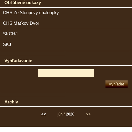
Obľúbené odkazy
CHS Ze Stoupovy chaloupky
CHS Maťkov Dvor
SKCHJ
SKJ
Vyhľadávanie
Archív
<<
jún /
2026
>>