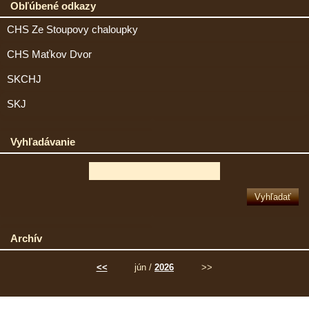
Obľúbené odkazy
CHS Ze Stoupovy chaloupky
CHS Maťkov Dvor
SKCHJ
SKJ
Vyhľadávanie
Archív
<<
jún /
2026
>>