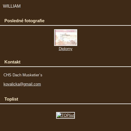
WILLIAM
Posledné fotografie
Diplomy
Kontakt
CHS Dach Musketier´s
kovalicka@gmail.com
Toplist