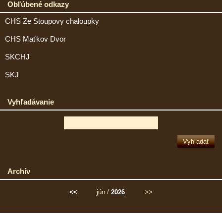
Obľúbené odkazy
CHS Ze Stoupovy chaloupky
CHS Maťkov Dvor
SKCHJ
SKJ
Vyhľadávanie
Archív
<<
jún /
2026
>>