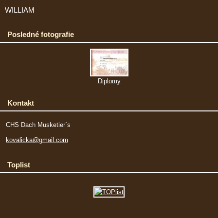
WILLIAM
Posledné fotografie
Diplomy
Kontakt
CHS Dach Musketier´s
kovalicka@gmail.com
Toplist