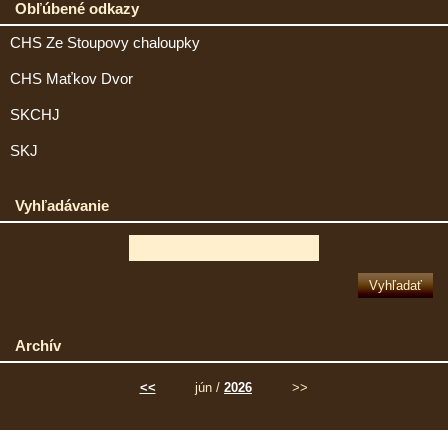
Obľúbené odkazy
CHS Ze Stoupovy chaloupky
CHS Maťkov Dvor
SKCHJ
SKJ
Vyhľadávanie
Archív
<<
jún /
2026
>>