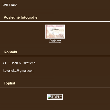
WILLIAM
Posledné fotografie
Diplomy
Kontakt
CHS Dach Musketier´s
kovalicka@gmail.com
Toplist