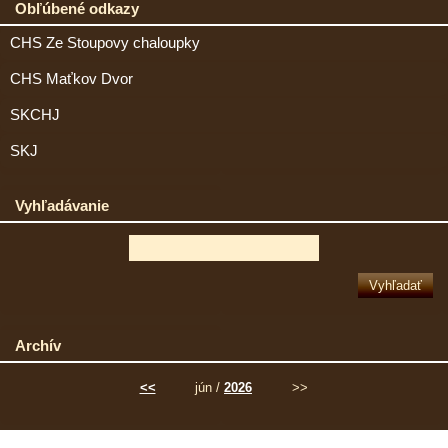
Obľúbené odkazy
CHS Ze Stoupovy chaloupky
CHS Maťkov Dvor
SKCHJ
SKJ
Vyhľadávanie
Archív
<<
jún /
2026
>>