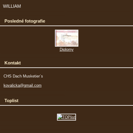
WILLIAM
Posledné fotografie
Diplomy
Kontakt
CHS Dach Musketier´s
kovalicka@gmail.com
Toplist