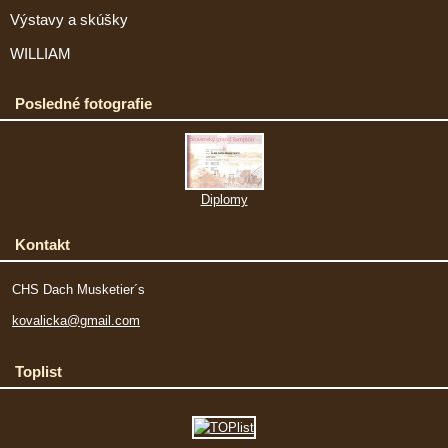
Výstavy a skúšky
WILLIAM
Posledné fotografie
Diplomy
Kontakt
CHS Dach Musketier´s
kovalicka@gmail.com
Toplist