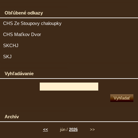
Obľúbené odkazy
CHS Ze Stoupovy chaloupky
CHS Maťkov Dvor
SKCHJ
SKJ
Vyhľadávanie
Archív
<<
jún /
2026
>>