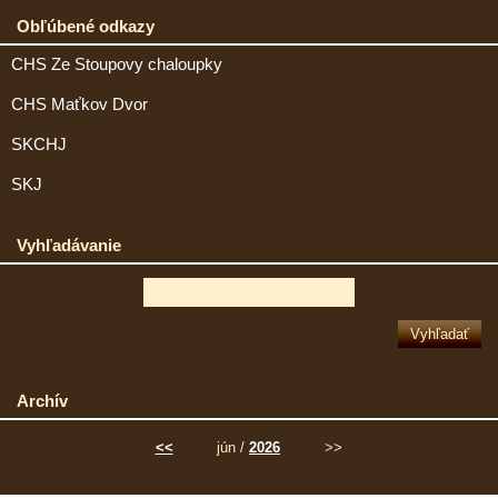
Obľúbené odkazy
CHS Ze Stoupovy chaloupky
CHS Maťkov Dvor
SKCHJ
SKJ
Vyhľadávanie
Archív
<<
jún /
2026
>>