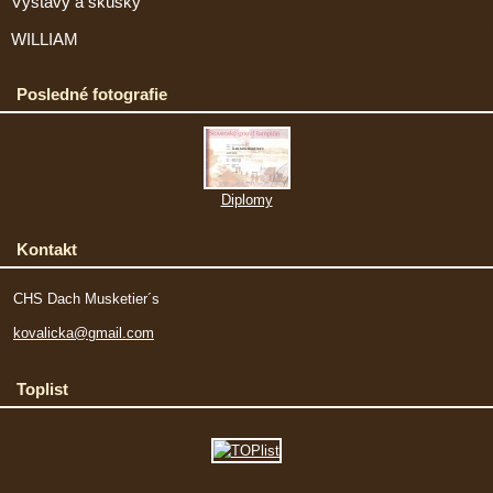
Výstavy a skúšky
WILLIAM
Posledné fotografie
Diplomy
Kontakt
CHS Dach Musketier´s
kovalicka@gmail.com
Toplist