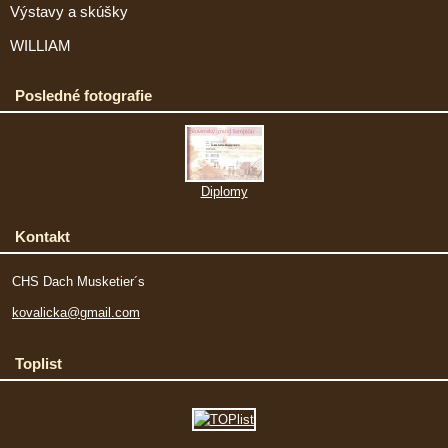
Výstavy a skúšky
WILLIAM
Posledné fotografie
Diplomy
Kontakt
CHS Dach Musketier´s
kovalicka@gmail.com
Toplist