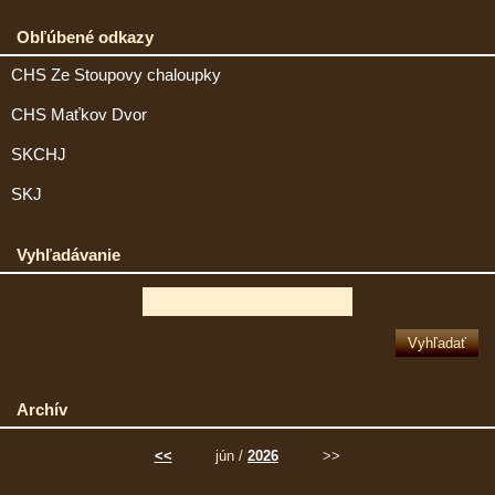
Obľúbené odkazy
CHS Ze Stoupovy chaloupky
CHS Maťkov Dvor
SKCHJ
SKJ
Vyhľadávanie
Archív
<<
jún /
2026
>>