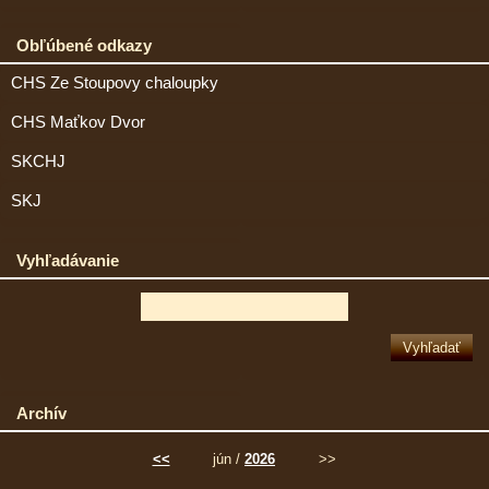
Obľúbené odkazy
CHS Ze Stoupovy chaloupky
CHS Maťkov Dvor
SKCHJ
SKJ
Vyhľadávanie
Archív
<<
jún /
2026
>>