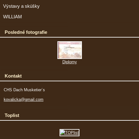
Výstavy a skúšky
WILLIAM
Posledné fotografie
Diplomy
Kontakt
CHS Dach Musketier´s
kovalicka@gmail.com
Toplist