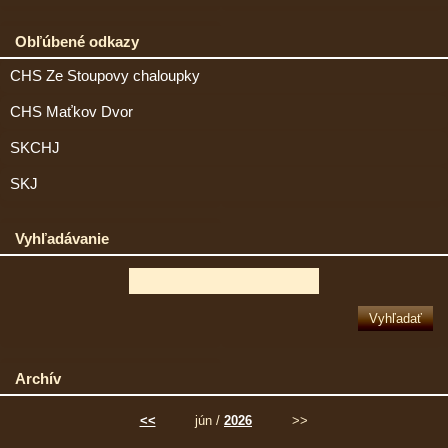
Obľúbené odkazy
CHS Ze Stoupovy chaloupky
CHS Maťkov Dvor
SKCHJ
SKJ
Vyhľadávanie
Archív
<<
jún /
2026
>>