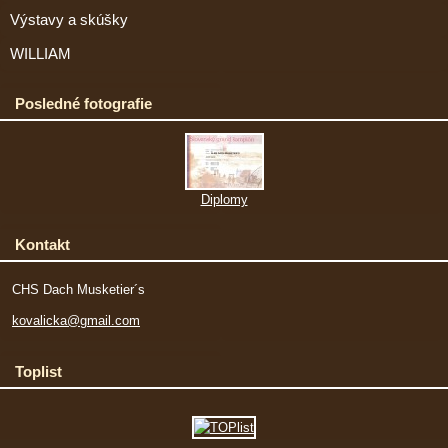
Výstavy a skúšky
WILLIAM
Posledné fotografie
Diplomy
Kontakt
CHS Dach Musketier´s
kovalicka@gmail.com
Toplist