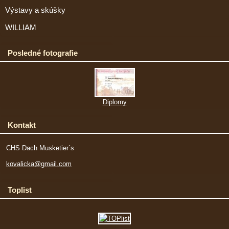
Výstavy a skúšky
WILLIAM
Posledné fotografie
Diplomy
Kontakt
CHS Dach Musketier´s
kovalicka@gmail.com
Toplist