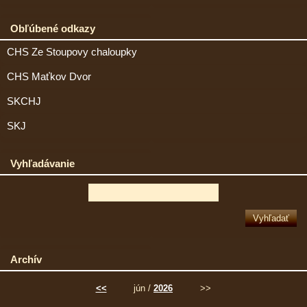
Obľúbené odkazy
CHS Ze Stoupovy chaloupky
CHS Maťkov Dvor
SKCHJ
SKJ
Vyhľadávanie
Archív
<<
jún /
2026
>>