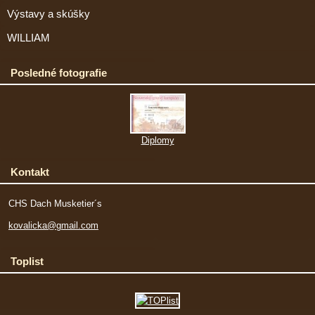
Výstavy a skúšky
WILLIAM
Posledné fotografie
Diplomy
Kontakt
CHS Dach Musketier´s
kovalicka@gmail.com
Toplist