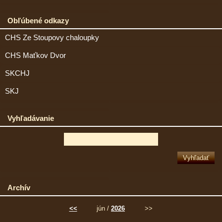
Obľúbené odkazy
CHS Ze Stoupovy chaloupky
CHS Maťkov Dvor
SKCHJ
SKJ
Vyhľadávanie
Archív
<<
jún /
2026
>>