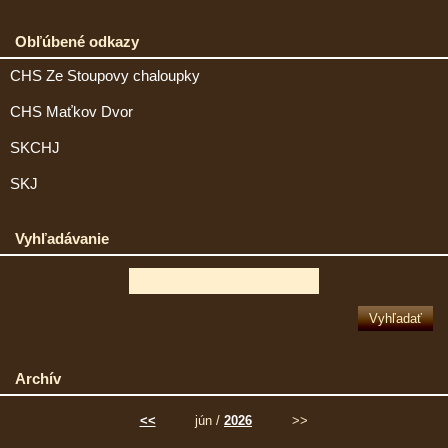
Obľúbené odkazy
CHS Ze Stoupovy chaloupky
CHS Maťkov Dvor
SKCHJ
SKJ
Vyhľadávanie
Archív
<<
jún /
2026
>>