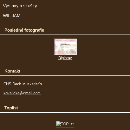
Výstavy a skúšky
WILLIAM
Posledné fotografie
Diplomy
Kontakt
CHS Dach Musketier´s
kovalicka@gmail.com
Toplist