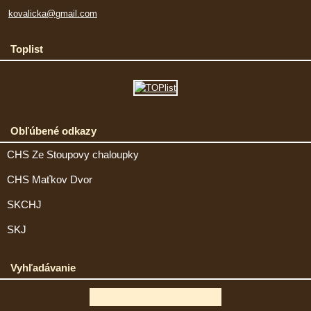
kovalicka@gmail.com
Toplist
Obľúbené odkazy
CHS Ze Stoupovy chaloupky
CHS Maťkov Dvor
SKCHJ
SKJ
Vyhľadávanie