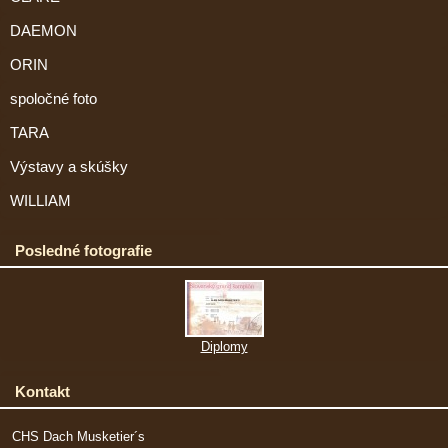
DAEMON
ORIN
spoločné foto
TARA
Výstavy a skúšky
WILLIAM
Posledné fotografie
Diplomy
Kontakt
CHS Dach Musketier´s