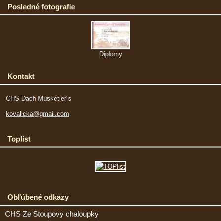
Posledné fotografie
Diplomy
Kontakt
CHS Dach Musketier´s
kovalicka@gmail.com
Toplist
Obľúbené odkazy
CHS Ze Stoupovy chaloupky