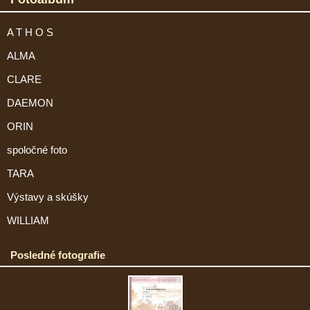
A T H O S
ALMA
CLARE
DAEMON
ORIN
spoločné foto
TARA
Výstavy a skúšky
WILLIAM
Posledné fotografie