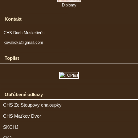
Diplomy
Kontakt
CHS Dach Musketier´s
kovalicka@gmail.com
Toplist
Obľúbené odkazy
CHS Ze Stoupovy chaloupky
CHS Maťkov Dvor
SKCHJ