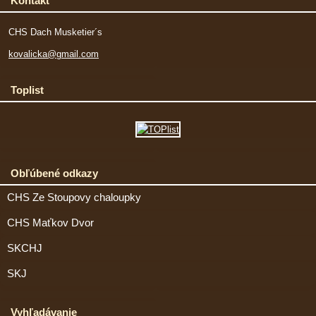
Kontakt
CHS Dach Musketier´s
kovalicka@gmail.com
Toplist
Obľúbené odkazy
CHS Ze Stoupovy chaloupky
CHS Maťkov Dvor
SKCHJ
SKJ
Vyhľadávanie