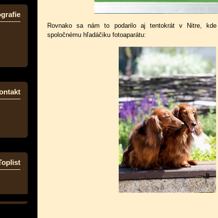
grafie
Rovnako sa nám to podarilo aj tentokrát v Nitre, kd
spoločnému hľadáčiku fotoaparátu:
ontakt
Toplist