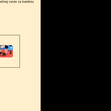
ešnej ceste za kariérou