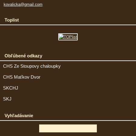
kovalicka@gmail.com
Toplist
Obľúbené odkazy
CHS Ze Stoupovy chaloupky
CHS Maťkov Dvor
SKCHJ
SKJ
Vyhľadávanie