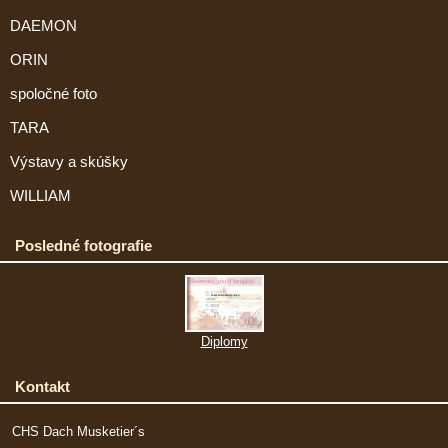
DAEMON
ORIN
spoločné foto
TARA
Výstavy a skúšky
WILLIAM
Posledné fotografie
Diplomy
Kontakt
CHS Dach Musketier´s