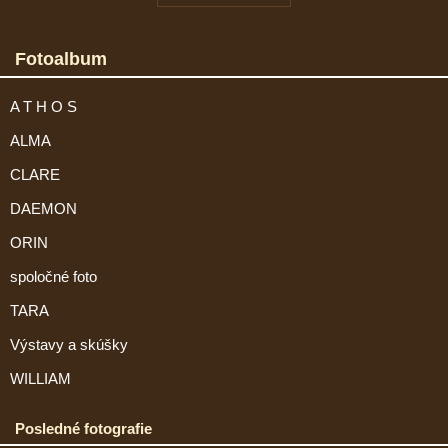
Fotoalbum
A T H O S
ALMA
CLARE
DAEMON
ORIN
spoločné foto
TARA
Výstavy a skúšky
WILLIAM
Posledné fotografie