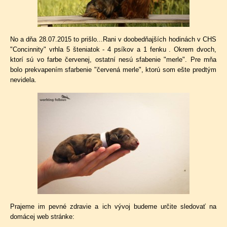
No a dňa 28.07.2015 to prišlo...Rani v doobedňajších hodinách
v CHS
"Concinnity"
vrhla 5 šteniatok - 4 psíkov a 1 fenku . Okrem dvoch,
ktorí sú vo farbe červenej, ostatní nesú sfabenie "merle". Pre mňa
bolo prekvapením sfarbenie "červená merle", ktorú som ešte predtým
nevidela.
Prajeme im pevné zdravie a ich vývoj budeme určite sledovať na
domácej web stránke: