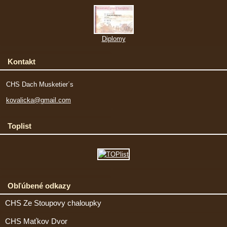
Diplomy
Kontakt
CHS Dach Musketier´s
kovalicka@gmail.com
Toplist
Obľúbené odkazy
CHS Ze Stoupovy chaloupky
CHS Maťkov Dvor