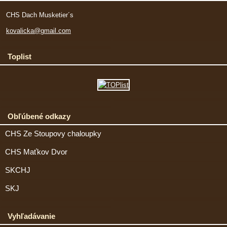
CHS Dach Musketier´s
kovalicka@gmail.com
Toplist
Obľúbené odkazy
CHS Ze Stoupovy chaloupky
CHS Maťkov Dvor
SKCHJ
SKJ
Vyhľadávanie